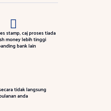
ies stamp, caj proses tiada
sh money lebih tinggi
anding bank lain
secara tidak langsung
bulanan anda