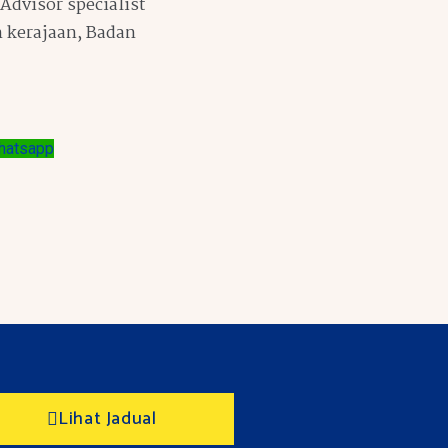
Advisor specialist
 kerajaan, Badan
hatsapp
Lihat Jadual