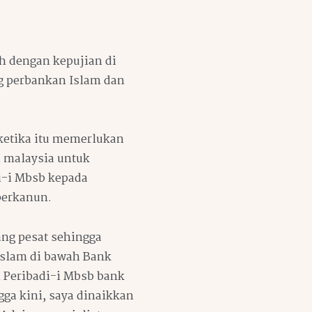
h dengan kepujian di
g perbankan Islam dan
ketika itu memerlukan
h malaysia untuk
-i Mbsb kepada
berkanun.
ng pesat sehingga
islam di bawah Bank
 Peribadi-i Mbsb bank
ga kini, saya dinaikkan