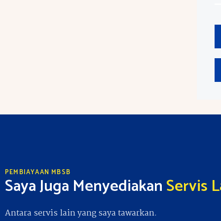
PEMBIAYAAN MBSB
Saya Juga Menyediakan
Servis L
Antara servis lain yang saya tawarkan.