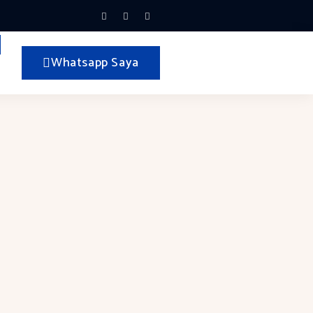
Facebook-
Tiktok
Whatsapp
f
Whatsapp Saya