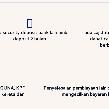
a security deposit bank lain ambil
Tiada caj dut
deposit 2 bulan
dapat ca
berb
OGUNA, KPF,
Penyelesaian pembiayaan lain 
 kereta dan
mengecilkan bayaran 