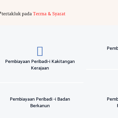
*tertakluk pada
Terma & Syarat
Pembi
Pembiayaan Peribadi-i Kakitangan
Kerajaan
Pembiayaan Peribadi -i Badan
Pembi
Berkanun