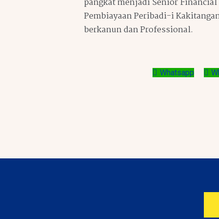
pangkat menjadi Senior Financial 
Pembiayaan Peribadi-i Kakitangan
berkanun dan Professional.
Whatsapp
W