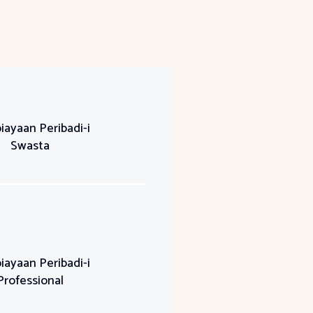
ayaan Peribadi-i
Swasta
ayaan Peribadi-i
Professional