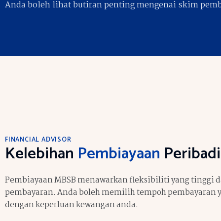
Anda boleh lihat butiran penting mengenai skim pemb
FINANCIAL ADVISOR
Kelebihan
Pembiayaan
Peribadi
Pembiayaan MBSB menawarkan fleksibiliti yang tinggi 
pembayaran. Anda boleh memilih tempoh pembayaran y
dengan keperluan kewangan anda.